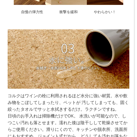
自慢の弾力性
衝撃を緩和
やわらかい！
コルクはワインの栓に利用されるほど水分に強い材質。水や飲
み物をこぼしてしまったり、ペットが 汚してしまっても、固く
絞ったタオルでサッと水拭きするだけ。ラクチンですね。
日頃のお手入れは掃除機だけでOK。 水洗いが可能なので、し
つこい汚れも落とせます。濡れた後は陰干しして乾燥させてか
らご使用ください。滑りにくので、キッチンや脱衣所、洗面所
にもおすすめ。ジョイント式だから、どうしても汚れが落ちな