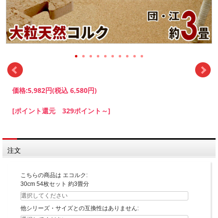
価格:
5,982円
(税込 6,580円)
[ポイント還元 329ポイント～]
注文
こちらの商品は エコルク:
30cm 54枚セット 約3畳分
他シリーズ・サイズとの互換性はありません: