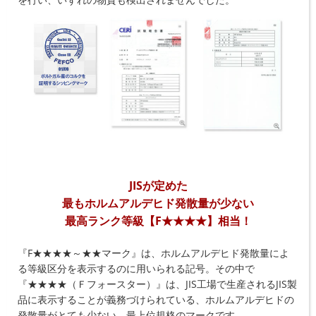
JISが定めた
最もホルムアルデヒド発散量が少ない
最高ランク等級【F★★★★】相当！
『F★★★★～★★マーク』は、ホルムアルデヒド発散量によ
る等級区分を表示するのに用いられる記号。その中で
『★★★★（Ｆフォースター）』は、JIS工場で生産されるJIS製
品に表示することが義務づけられている、ホルムアルデヒドの
発散量がとても少ない、最上位規格のマークです。