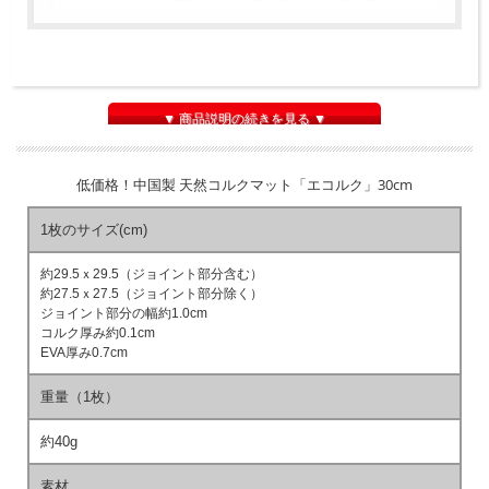
▼ 商品説明の続きを見る ▼
低価格！中国製 天然コルクマット「エコルク」30cm
1枚のサイズ(cm)
約29.5ｘ29.5（ジョイント部分含む）
約27.5ｘ27.5（ジョイント部分除く）
ジョイント部分の幅約1.0cm
コルク厚み約0.1cm
EVA厚み0.7cm
重量（1枚）
約40g
素材