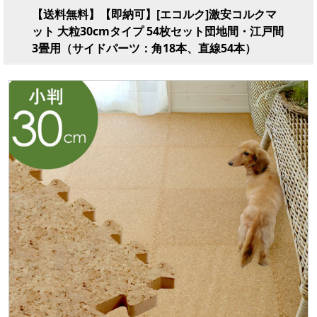
【送料無料】【即納可】[エコルク]激安コルクマ
ット 大粒30cmタイプ 54枚セット団地間・江戸間
3畳用（サイドパーツ：角18本、直線54本）