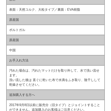
表面：天然コルク、大粒タイプ／裏面：EVA樹脂
原産国
ポルトガル
原産国
中国
お手入れ方法
汚れた場合は、汚れたマットだけを取り外して、水で洗い流せ
ます。
洗い流した後は 直ぐに乾いた布で水滴をふき取り、陰干しして
乾燥させてください。
追加購入する方へ
2017年9月8日以前に販売分（旧タイプ）とジョイントすること
ができません。追加購入のお客様はご注意ください。