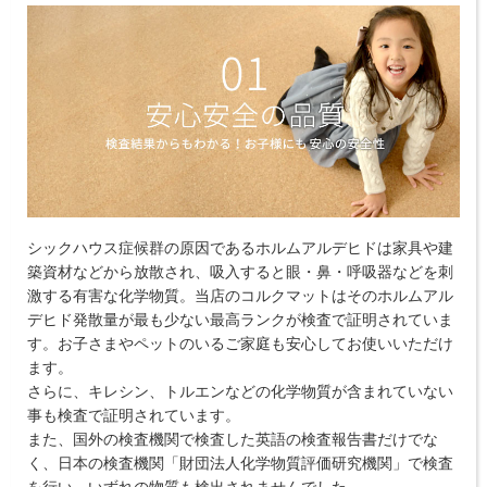
シックハウス症候群の原因であるホルムアルデヒドは家具や建
築資材などから放散され、吸入すると眼・鼻・呼吸器などを刺
激する有害な化学物質。当店のコルクマットはそのホルムアル
デヒド発散量が最も少ない最高ランクが検査で証明されていま
す。お子さまやペットのいるご家庭も安心してお使いいただけ
ます。
さらに、キレシン、トルエンなどの化学物質が含まれていない
事も検査で証明されています。
また、国外の検査機関で検査した英語の検査報告書だけでな
く、日本の検査機関「財団法人化学物質評価研究機関」で検査
を行い、いずれの物質も検出されませんでした。