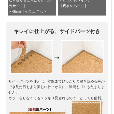
なぎ目が目立ちにくい【大
すい【小判サイズ】
判サイズ】
【現在のページ】
> 45cmサイズは こちら
キレイに仕上がる、サイドパーツ付き
サイドパーツを使えば、壁際までぴったりと敷き詰める事が
でき見た目もより美しい仕上がりに。隙間もゴミもたまりま
せん。
カットをしなくてもスッキリ見せれるので、とっても便利。