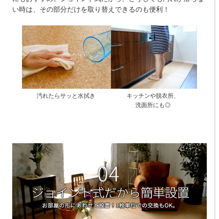
い時は、その部分だけを取り替えできるのも便利！
汚れたらサッと水拭き
キッチンや脱衣所、
洗面所にも◎