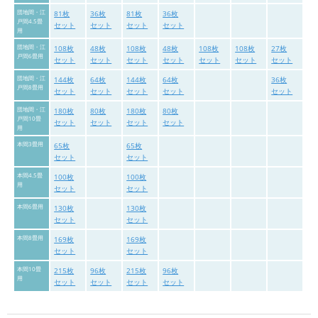
団地間・江
81枚
36枚
81枚
36枚
戸間4.5畳
セット
セット
セット
セット
用
団地間・江
108枚
48枚
108枚
48枚
108枚
108枚
27枚
戸間6畳用
セット
セット
セット
セット
セット
セット
セット
団地間・江
144枚
64枚
144枚
64枚
36枚
戸間8畳用
セット
セット
セット
セット
セット
団地間・江
180枚
80枚
180枚
80枚
戸間10畳
セット
セット
セット
セット
用
本間3畳用
65枚
65枚
セット
セット
本間4.5畳
100枚
100枚
用
セット
セット
本間6畳用
130枚
130枚
セット
セット
本間8畳用
169枚
169枚
セット
セット
本間10畳
215枚
96枚
215枚
96枚
用
セット
セット
セット
セット