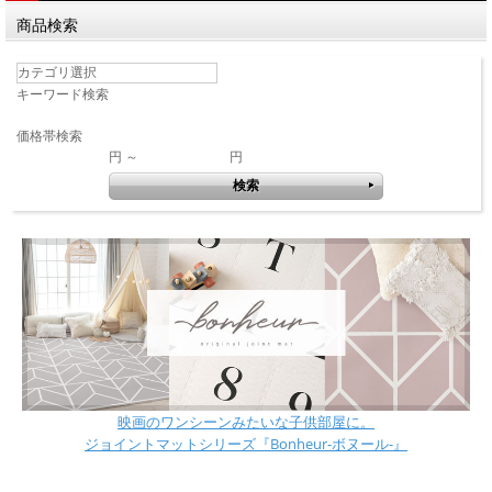
商品検索
キーワード検索
価格帯検索
円 ～
円
映画のワンシーンみたいな子供部屋に。
ジョイントマットシリーズ『Bonheur-ボヌール-』