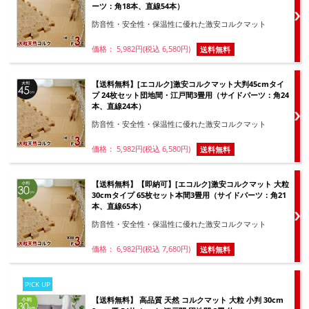
ーツ：角18本、直線54本）
防音性・安全性・保温性に優れた激安コルクマット
価格： 5,982円(税込 6,580円)
送料無料
【送料無料】[エコルク]激安コルクマット大判45cmタイ
プ 24枚セット団地間・江戸間3畳用（サイドパーツ：角24
本、直線24本）
防音性・安全性・保温性に優れた激安コルクマット
価格： 5,982円(税込 6,580円)
送料無料
【送料無料】【即納可】[エコルク]激安コルクマット 大粒
30cmタイプ 65枚セット本間3畳用（サイドパーツ：角21
本、直線65本）
防音性・安全性・保温性に優れた激安コルクマット
価格： 6,982円(税込 7,680円)
送料無料
PICK UP
【送料無料】 高品質 天然 コルクマット 大粒 小判 30cm