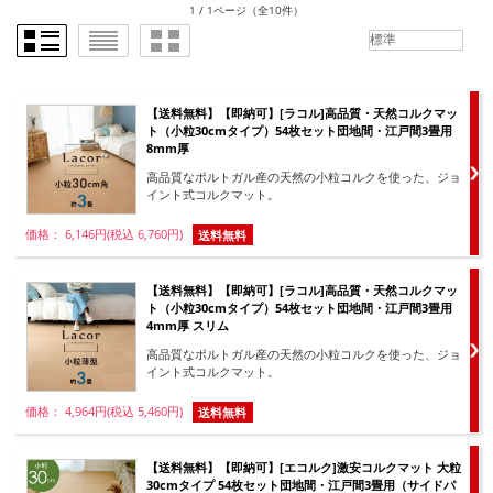
1 / 1ページ
（全10件）
【送料無料】【即納可】[ラコル]高品質・天然コルクマッ
ト（小粒30cmタイプ）54枚セット団地間・江戸間3畳用
8mm厚
高品質なポルトガル産の天然の小粒コルクを使った、ジョ
イント式コルクマット。
価格： 6,146円(税込 6,760円)
送料無料
【送料無料】【即納可】[ラコル]高品質・天然コルクマッ
ト（小粒30cmタイプ）54枚セット団地間・江戸間3畳用
4mm厚 スリム
高品質なポルトガル産の天然の小粒コルクを使った、ジョ
イント式コルクマット。
価格： 4,964円(税込 5,460円)
送料無料
【送料無料】【即納可】[エコルク]激安コルクマット 大粒
30cmタイプ 54枚セット団地間・江戸間3畳用（サイドパ