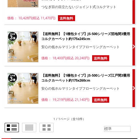
つなぎ目の目立たないジョイント式コルクマット
価格： 10,428円(税込 11,470円)
送料無料
【送料無料】【1梱包タイプ】JS-500シリーズ団地間3畳用
コルクカーペット約175x245cm
安心の低ホルマリンタイプフローリングカーペット
価格： 18,400円(税込 20,240円)
送料無料
【送料無料】【1梱包タイプ】JS-500シリーズ江戸間3畳用
コルクカーペット約175x260cm
安心の低ホルマリンタイプフローリングカーペット
価格： 19,219円(税込 21,140円)
送料無料
1 / 1ページ
（全10件）