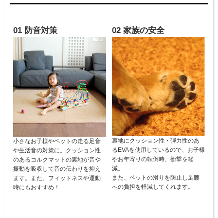
01 防音対策
02 家族の安全
裏地にクッション性・弾力性のあ
小さなお子様やペットの走る足音
るEVAを使用しているので、お子様
や生活音の対策に。クッション性
やお年寄りの転倒時、衝撃を軽
のあるコルクマットの裏地が音や
減。
振動を吸収して音の伝わりを抑え
また、ペットの滑りを防止し足腰
ます。また、フィットネスや運動
への負担を軽減してくれます。
時にもおすすめ！