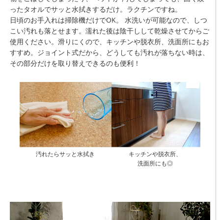
ったタオルでサッと水拭きするだけ。ラクチンですね。
日頃のお手入れは掃除機だけでOK。 水洗いが可能なので、しつ
こい汚れも落とせます。濡れた後は陰干しして乾燥させてからご
使用ください。滑りにくので、キッチンや脱衣所、洗面所にもお
すすめ。ジョイント式だから、どうしても汚れが落ちない時は、
その部分だけを取り替えできるのも便利！
汚れたらサッと水拭き
キッチンや脱衣所、
洗面所にも◎