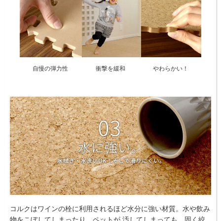
自慢の弾力性
衝撃を緩和
やわらかい！
コルクはワインの栓に利用されるほど水分に強い材質。水や飲み
物をこぼしてしまったり、ペットが 汚してしまっても、固く絞