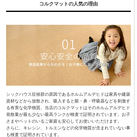
コルクマットの人気の理由
シックハウス症候群の原因であるホルムアルデヒドは家具や建築
資材などから放散され、吸入すると眼・鼻・呼吸器などを刺激す
る有害な化学物質。当店のコルクマットはそのホルムアルデヒド
発散量が最も少ない最高ランクが検査で証明されています。お子
さまやペットのいるご家庭も安心してお使いいただけます。
さらに、キレシン、トルエンなどの化学物質が含まれていない事
も検査で証明されています。