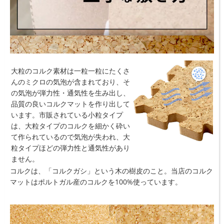
大粒のコルク素材は一粒一粒にたくさ
んのミクロの気泡が含まれており、そ
の気泡が弾力性・通気性を生み出し、
品質の良いコルクマットを作り出して
います。市販されている小粒タイプ
は、大粒タイプのコルクを細かく砕い
て作られているので気泡が失われ、大
粒タイプほどの弾力性と通気性があり
ません。
コルクは、「コルクガシ」という木の樹皮のこと。当店のコルク
マットはポルトガル産のコルクを100%使っています。