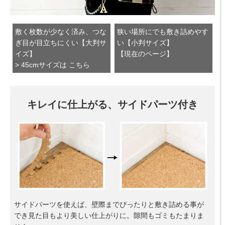
敷く枚数が少なく済み、つな
狭い場所にでも敷き詰めやす
ぎ目が目立ちにくい【大判サ
い【小判サイズ】
イズ】
【現在のページ】
> 45cmサイズは こちら
キレイに仕上がる、サイドパーツ付き
サイドパーツを使えば、壁際までぴったりと敷き詰める事が
でき見た目もより美しい仕上がりに。隙間もゴミもたまりま