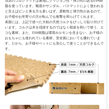
当店のコルクマットは裏地にクッション性・弾力性のあるEVA樹
脂を使っています。靴底やサンダル、バスマットによく使われる
と言えばピンと来る方も多いはず。柔軟性と弾力性があるので、
お子様やお年寄りの方が転んでも衝撃を和らげてくれます。
表面には、上記で述べた大粒の天然コルクをびっしり貼り付けて
います。コルクは木を伐採するのではなく樹皮を剥いで使う、エ
コな素材。また、EVA樹脂は環境ホルモンを含まない、お子様の
おもちゃにも使われている素材。安全面においても優れていま
す。だから、お子様やペットにも安心して使うことができるんで
す。