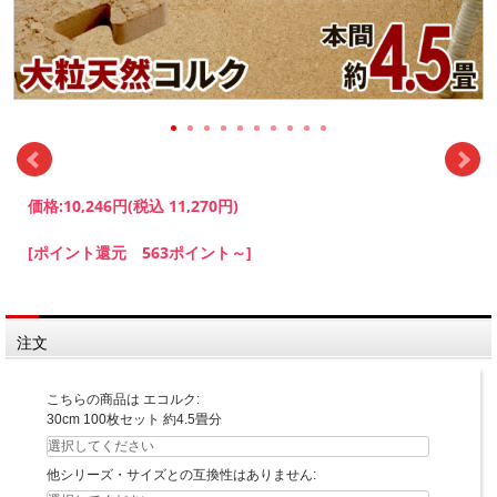
価格:
10,246円
(税込 11,270円)
[ポイント還元 563ポイント～]
注文
こちらの商品は エコルク:
30cm 100枚セット 約4.5畳分
他シリーズ・サイズとの互換性はありません: