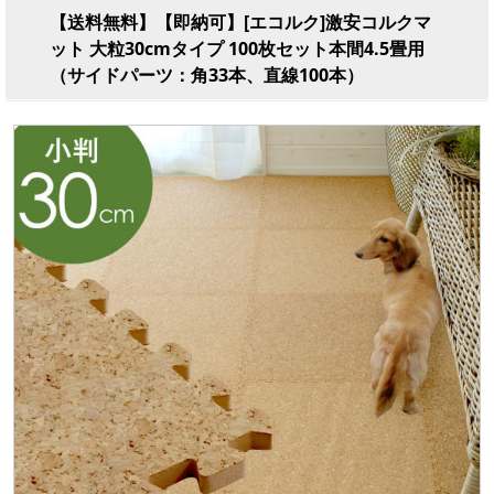
【送料無料】【即納可】[エコルク]激安コルクマ
ット 大粒30cmタイプ 100枚セット本間4.5畳用
（サイドパーツ：角33本、直線100本）