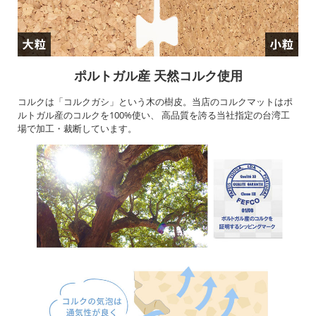
ポルトガル産 天然コルク使用
コルクは「コルクガシ」という木の樹皮。当店のコルクマットはポ
ルトガル産のコルクを100%使い、 高品質を誇る当社指定の台湾工
場で加工・裁断しています。