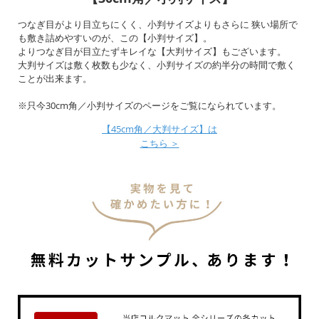
つなぎ目がより目立ちにくく、小判サイズよりもさらに 狭い場所で
も敷き詰めやすいのが、この【小判サイズ】。
よりつなぎ目が目立たずキレイな【大判サイズ】もございます。
大判サイズは敷く枚数も少なく、小判サイズの約半分の時間で敷く
ことが出来ます。
※只今30cm角／小判サイズのページをご覧になられています。
【45cm角／大判サイズ】は
こちら ＞