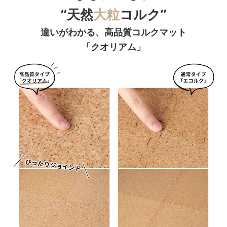
“天然
大粒
コルク”
違いがわかる、高品質コルクマット
「クオリアム」