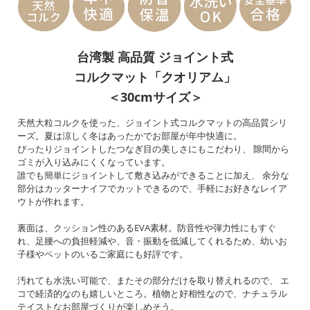
台湾製 高品質 ジョイント式
コルクマット「クオリアム」
＜30cmサイズ＞
天然大粒コルクを使った、ジョイント式コルクマットの高品質シリ
ーズ。夏は涼しく冬はあったかでお部屋が年中快適に。
ぴったりジョイントしたつなぎ目の美しさにもこだわり、 隙間から
ゴミが入り込みにくくなっています。
誰でも簡単にジョイントして敷き込みができることに加え、 余分な
部分はカッターナイフでカットできるので、手軽にお好きなレイア
ウトが作れます。
裏面は、クッション性のあるEVA素材。防音性や弾力性にもすぐ
れ、足腰への負担軽減や、音・振動を低減してくれるため、幼いお
子様やペットのいるご家庭にも好評です。
汚れても水洗い可能で、またその部分だけを取り替えれるので、 エ
コで経済的なのも嬉しいところ。植物と好相性なので、ナチュラル
テイストなお部屋づくりが楽しめそう。