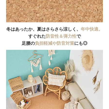
冬はあったか、夏はさらさら涼しく、
年中快適。
すぐれた
防音性＆弾力性
で
足腰の
負担軽減や防音対策
にも◎