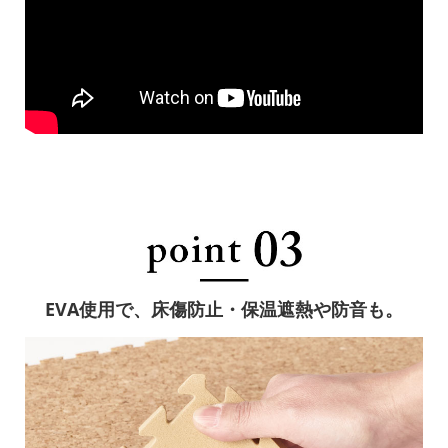
EVA使用で、床傷防止・保温遮熱や防音も。