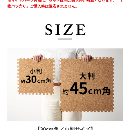
※サイドパーツ付属は、セット販売ご購入時が対象となります。「1
枚バラ売り」ご購入時は適応されません。
【30cm角／小判サイズ】