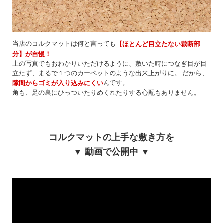
当店のコルクマットは何と言っても
【ほとんど目立たない裁断部
分】が自慢！
上の写真でもおわかりいただけるように、敷いた時につなぎ目が目
立たず、まるで１つのカーペットのような出来上がりに。 だから、
んです。
隙間からゴミが入り込みにくい
角も、足の裏にひっついたりめくれたりする心配もありません。
コルクマットの上手な敷き方を
▼ 動画で公開中 ▼