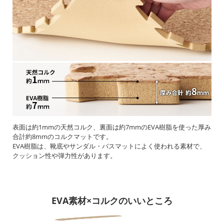
表面は約1mmの天然コルク、裏面は約7mmのEVA樹脂を使った厚み
合計約8mmのコルクマットです。
EVA樹脂は、靴底やサンダル・バスマットによく使われる素材で、
クッション性や弾力性があります。
EVA素材×コルクのいいところ