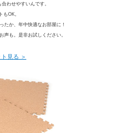
も合わせやすいんです。
トもOK。
ったか、年中快適なお部屋に！
お声も。是非お試しください。
ト見る ＞