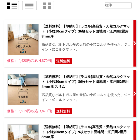
【送料無料】【即納可】[ラコル]高品質・天然コルクマッ
ト（小粒30cmタイプ）36枚セット団地間・江戸間2畳用
8mm厚
高品質なポルトガル産の天然の小粒コルクを使った、ジョ
イント式コルクマット。
価格： 4,428円(税込 4,870円)
送料無料
【送料無料】【即納可】[ラコル]高品質・天然コルクマッ
ト（小粒30cmタイプ）36枚セット団地間・江戸間2畳用
4mm厚 スリム
高品質なポルトガル産の天然の小粒コルクを使った、ジョ
イント式コルクマット。
価格： 3,519円(税込 3,870円)
送料無料
【送料無料】【即納可】[ラコル]高品質・天然コルクマッ
ト（小粒60cmタイプ）9枚セット団地間・江戸間2畳用
8mm厚