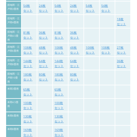
団地間・江
54枚
24枚
54枚
24枚
54枚
54枚
戸間3畳用
セット
セット
セット
セット
セット
セット
団地間・江
18枚
戸間4畳用
セット
団地間・江
81枚
36枚
81枚
36枚
戸間4.5畳
セット
セット
セット
セット
用
団地間・江
108枚
48枚
108枚
48枚
108枚
108枚
27枚
戸間6畳用
セット
セット
セット
セット
セット
セット
セット
団地間・江
144枚
64枚
144枚
64枚
36枚
戸間8畳用
セット
セット
セット
セット
セット
団地間・江
180枚
80枚
180枚
80枚
戸間10畳
セット
セット
セット
セット
用
本間3畳用
65枚
65枚
セット
セット
本間4.5畳
100枚
100枚
用
セット
セット
本間6畳用
130枚
130枚
セット
セット
本間8畳用
169枚
169枚
セット
セット