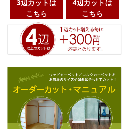
3辺カットは
4辺カットは
こちら
こちら