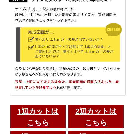
1辺カットは
2辺カットは
こちら
こちら